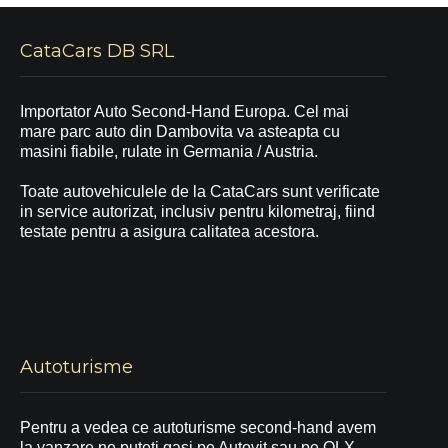
CataCars DB SRL
Importator Auto Second-Hand Europa. Cel mai
mare parc auto din Dambovita va asteapta cu
masini fiabile, rulate in Germania / Austria.
Toate autovehiculele de la CataCars sunt verificate
in service autorizat, inclusiv pentru kilometraj, fiind
testate pentru a asigura calitatea acestora.
Autoturisme
Pentru a vedea ce autoturisme second-hand avem
la vanzare ne puteti gasi pe Autovit sau pe OLX