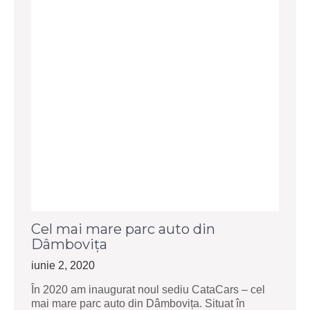
Cel mai mare parc auto din
Dâmbovița
iunie 2, 2020
În 2020 am inaugurat noul sediu CataCars – cel
mai mare parc auto din Dâmbovița. Situat în