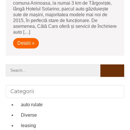
comuna Aninoasa, la numai 3 km de Târgoviște,
lângă Hotelul Solarino, parcul auto găzduiește
sute de mașini, majoritatea modele mai noi de
2015, în perfectă stare de funcționare. De
asemenea, Cătă Cars oferă și servicii de închiriere
auto […]
Detalii »
Categorii
auto rulate
Diverse
leasing