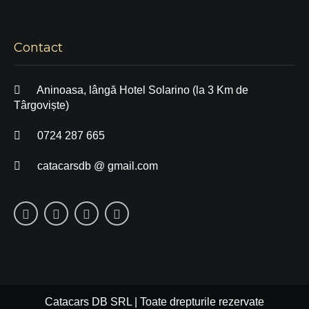
Contact
Aninoasa, lângă Hotel Solarino (la 3 Km de
Târgoviște)
0724 287 665
catacarsdb @ gmail.com
Catacars DB SRL | Toate drepturile rezervate