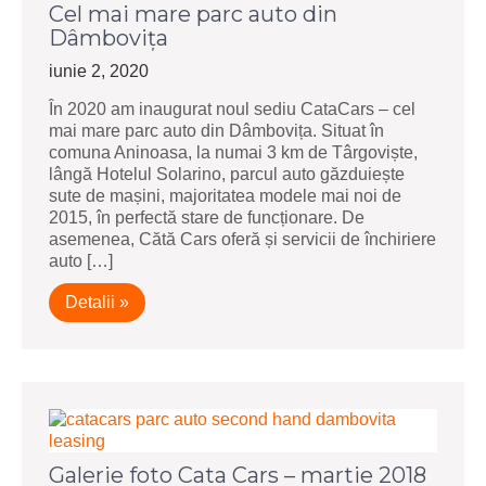
Cel mai mare parc auto din
Dâmbovița
iunie 2, 2020
În 2020 am inaugurat noul sediu CataCars – cel
mai mare parc auto din Dâmbovița. Situat în
comuna Aninoasa, la numai 3 km de Târgoviște,
lângă Hotelul Solarino, parcul auto găzduiește
sute de mașini, majoritatea modele mai noi de
2015, în perfectă stare de funcționare. De
asemenea, Cătă Cars oferă și servicii de închiriere
auto […]
Detalii »
Galerie foto Cata Cars – martie 2018