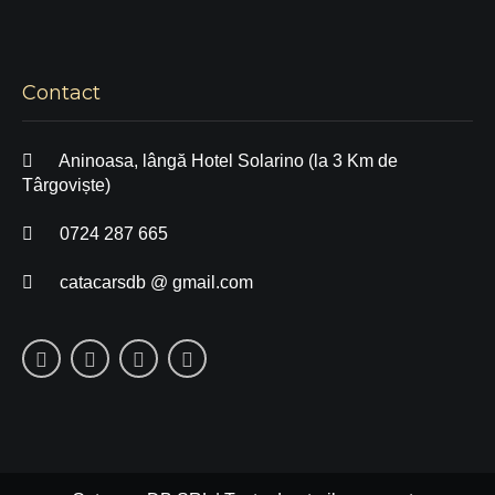
Contact
Aninoasa, lângă Hotel Solarino (la 3 Km de
Târgoviște)
0724 287 665
catacarsdb @ gmail.com