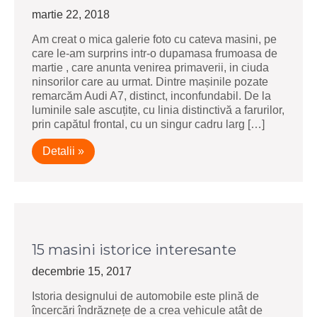
martie 22, 2018
Am creat o mica galerie foto cu cateva masini, pe
care le-am surprins intr-o dupamasa frumoasa de
martie , care anunta venirea primaverii, in ciuda
ninsorilor care au urmat. Dintre mașinile pozate
remarcăm Audi A7, distinct, inconfundabil. De la
luminile sale ascuțite, cu linia distinctivă a farurilor,
prin capătul frontal, cu un singur cadru larg […]
Detalii »
15 masini istorice interesante
decembrie 15, 2017
Istoria designului de automobile este plină de
încercări îndrăznețe de a crea vehicule atât de