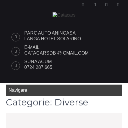
PARC AUTO ANINOASA
LANGA HOTEL SOLARINO
E-MAIL
CATACARSDB @ GMAIL.COM
SUNA ACUM
0724 287 665
Navigare
Categorie:
Diverse