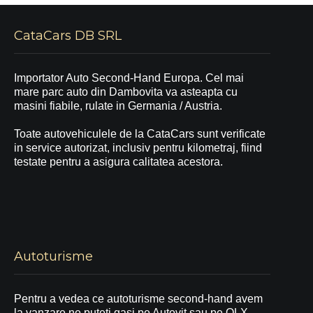
CataCars DB SRL
Importator Auto Second-Hand Europa. Cel mai
mare parc auto din Dambovita va asteapta cu
masini fiabile, rulate in Germania / Austria.
Toate autovehiculele de la CataCars sunt verificate
in service autorizat, inclusiv pentru kilometraj, fiind
testate pentru a asigura calitatea acestora.
Autoturisme
Pentru a vedea ce autoturisme second-hand avem
la vanzare ne puteti gasi pe Autovit sau pe OLX